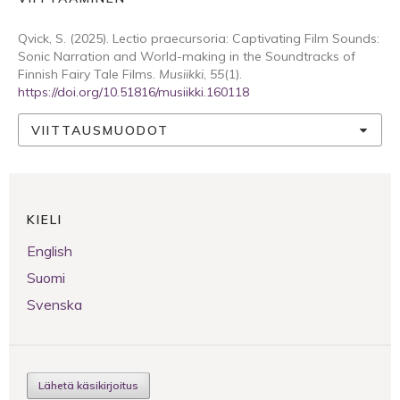
Qvick, S. (2025). Lectio praecursoria: Captivating Film Sounds:
Sonic Narration and World-­making in the Soundtracks of
Finnish Fairy Tale Films.
Musiikki
,
55
(1).
https://doi.org/10.51816/musiikki.160118
VIITTAUSMUODOT
KIELI
English
Suomi
Svenska
Lähetä käsikirjoitus