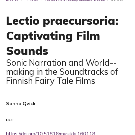
Lectio praecursoria:
Captivating Film
Sounds
Sonic Narration and World-­
making in the Soundtracks of
Finnish Fairy Tale Films
Sanna Qvick
DOI:
https://doi.org/10.51816/musiikki.160118