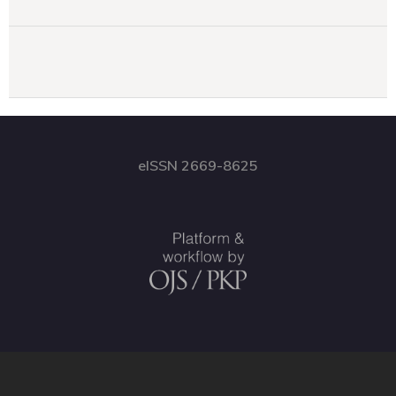
eISSN 2669-8625