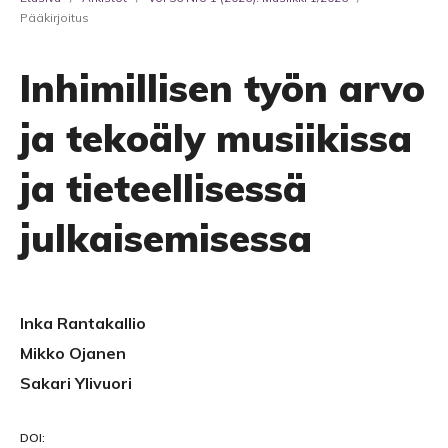
Pääkirjoitus
Inhimillisen työn arvo
ja tekoäly musiikissa
ja tieteellisessä
julkaisemisessa
Inka Rantakallio
Mikko Ojanen
Sakari Ylivuori
DOI: