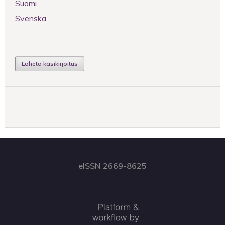
Suomi
Svenska
Lähetä käsikirjoitus
eISSN 2669-8625