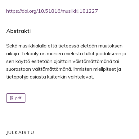
https://doi.org/10.51816/musiikki.181227
Abstrakti
Sekä musiikkialalla että tieteessä eletään muutoksen
aikoja. Tekoäly on monien mielestä tullut jäädäkseen ja
sen käyttö esitetään ajoittain väistämättömänä tai
suorastaan välttämättömänä. Ihmisten mielipiteet ja
tietopohja asiasta kuitenkin vaihtelevat.
pdf
JULKAISTU