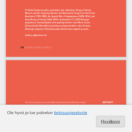
Ole hyvä ja lue palvelun
tietosuojaseloste
Hyväksyn