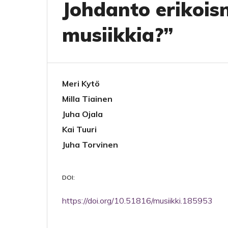
Johdanto erikois
musiikkia?”
Meri Kytö
Milla Tiainen
Juha Ojala
Kai Tuuri
Juha Torvinen
DOI:
https://doi.org/10.51816/musiikki.185953