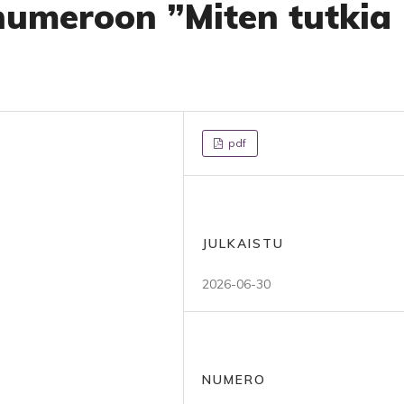
numeroon ”Miten tutkia
pdf
JULKAISTU
2026-06-30
NUMERO