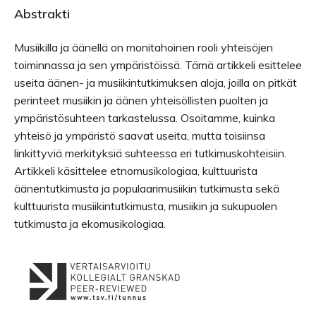
Abstrakti
Musiikilla ja äänellä on monitahoinen rooli yhteisöjen
toiminnassa ja sen ympäristöissä. Tämä artikkeli esittelee
useita äänen- ja musiikintutkimuksen aloja, joilla on pitkät
perinteet musiikin ja äänen yhteisöllisten puolten ja
ympäristösuhteen tarkastelussa. Osoitamme, kuinka
yhteisö ja ympäristö saavat useita, mutta toisiinsa
linkittyviä merkityksiä suhteessa eri tutkimuskohteisiin.
Artikkeli käsittelee etnomusikologiaa, kulttuurista
äänentutkimusta ja populaarimusiikin tutkimusta sekä
kulttuurista musiikintutkimusta, musiikin ja sukupuolen
tutkimusta ja ekomusikologiaa.