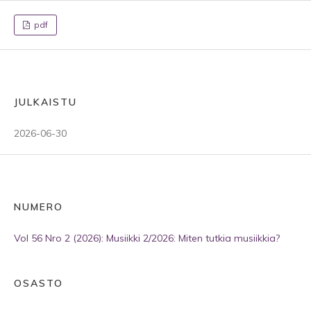
pdf
JULKAISTU
2026-06-30
NUMERO
Vol 56 Nro 2 (2026): Musiikki 2/2026: Miten tutkia musiikkia?
OSASTO