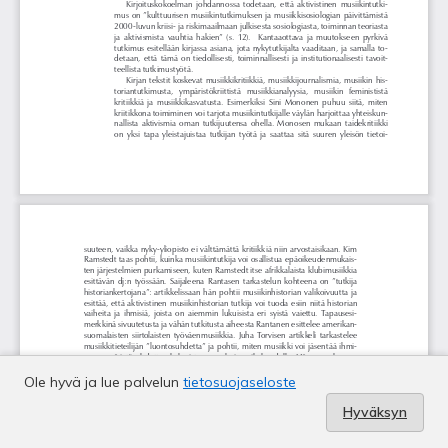
Ole hyvä ja lue palvelun
tietosuojaseloste
Hyväksyn