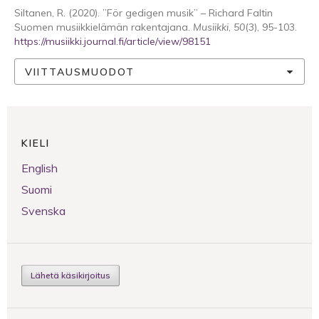
Siltanen, R. (2020). ”För gedigen musik” – Richard Faltin
Suomen musiikkielämän rakentajana.
Musiikki
,
50
(3), 95-103.
https://musiikki.journal.fi/article/view/98151
VIITTAUSMUODOT
KIELI
English
Suomi
Svenska
Lähetä käsikirjoitus