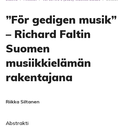
”För gedigen musik”
– Richard Faltin
Suomen
musiikkielämän
rakentajana
Riikka Siltanen
Abstrakti