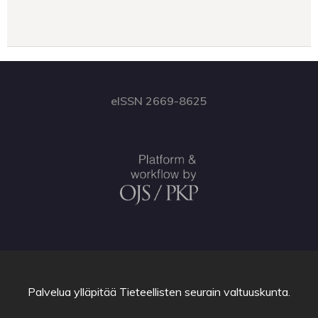
eISSN 2669-8625
Palvelua ylläpitää
Tieteellisten seurain valtuuskunta
.