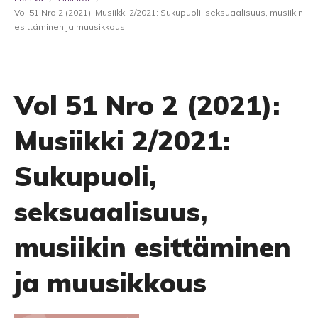
Vol 51 Nro 2 (2021): Musiikki 2/2021: Sukupuoli, seksuaalisuus, musiikin
esittäminen ja muusikkous
Vol 51 Nro 2 (2021):
Musiikki 2/2021:
Sukupuoli,
seksuaalisuus,
musiikin esittäminen
ja muusikkous