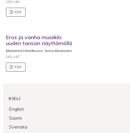
153-161
PDF
Eros ja vanha musiikki
uuden tanssin näyttämöllä
Marianna Henriksson, Anna Mustonen
162-167
PDF
KIELI
English
Suomi
Svenska