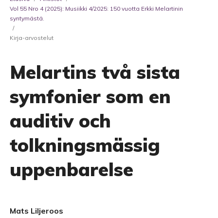
Vol 55 Nro 4 (2025): Musiikki 4/2025: 150 vuotta Erkki Melartinin
syntymästä.
/
Kirja-arvostelut
Melartins två sista
symfonier som en
auditiv och
tolkningsmässig
uppenbarelse
Mats Liljeroos