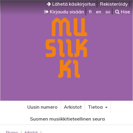
Lähetä käsikirjoitus
Rekisteröidy
Kirjaudu sisään
fi
en
sv
Hae
Uusin numero
Arkistot
Tietoa
Suomen musiikkitieteellinen seura
Etusivu
/
Arkistot
/