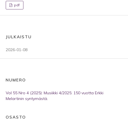
pdf
JULKAISTU
2026-01-08
NUMERO
Vol 55 Nro 4 (2025): Musiikki 4/2025: 150 vuotta Erkki
Melartinin syntymästä.
OSASTO